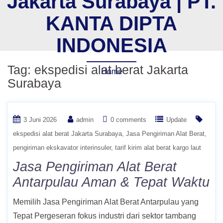
Jakarta Surabaya | PT.
KANTA DIPTA
INDONESIA
Tag:
ekspedisi alat berat Jakarta
Home
Surabaya
3 Juni 2026
admin
0 comments
Update
ekspedisi alat berat Jakarta Surabaya
Jasa Pengiriman Alat Berat
pengiriman ekskavator interinsuler
tarif kirim alat berat kargo laut
Jasa Pengiriman Alat Berat
Antarpulau Aman & Tepat Waktu
Memilih Jasa Pengiriman Alat Berat Antarpulau yang
Tepat Pergeseran fokus industri dari sektor tambang