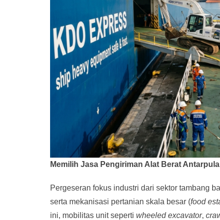
Memilih Jasa Pengiriman Alat Berat Antarpul
Pergeseran fokus industri dari sektor tambang bat
serta mekanisasi pertanian skala besar (
food est
ini, mobilitas unit seperti
wheeled excavator
,
cra