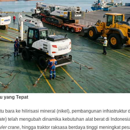
au yang Tepat
u bara ke hilirisasi mineral (nikel), pembangunan infrastruktur 
ate
) telah mengubah dinamika kebutuhan alat berat di Indonesi
wler crane
, hingga traktor raksasa berdaya tinggi meningkat pes