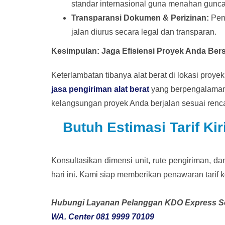
standar internasional guna menahan gunc
Transparansi Dokumen & Perizinan:
Peng
jalan diurus secara legal dan transparan.
Kesimpulan: Jaga Efisiensi Proyek Anda Ber
Keterlambatan tibanya alat berat di lokasi pro
jasa pengiriman alat berat
yang berpengalaman 
kelangsungan proyek Anda berjalan sesuai renc
Butuh Estimasi Tarif Ki
Konsultasikan dimensi unit, rute pengiriman, d
hari ini. Kami siap memberikan penawaran tarif 
Hubungi Layanan Pelanggan KDO Express Sek
WA. Center 081 9999 70109