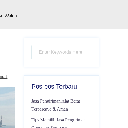
at Waktu
erat
Pos-pos Terbaru
Jasa Pengiriman Alat Berat
Terpercaya & Aman
Tips Memilih Jasa Pengiriman
Container Surabaya