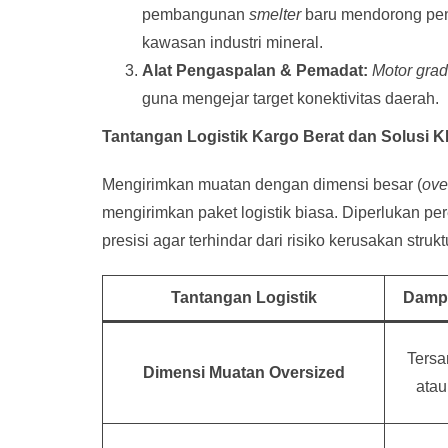
pembangunan
smelter
baru mendorong pen
kawasan industri mineral.
Alat Pengaspalan & Pemadat:
Motor grad
guna mengejar target konektivitas daerah.
Tantangan Logistik Kargo Berat dan Solusi 
Mengirimkan muatan dengan dimensi besar (
ove
mengirimkan paket logistik biasa. Diperlukan pe
presisi agar terhindar dari risiko kerusakan struk
Tantangan Logistik
Dampa
Tersa
Dimensi Muatan Oversized
atau 