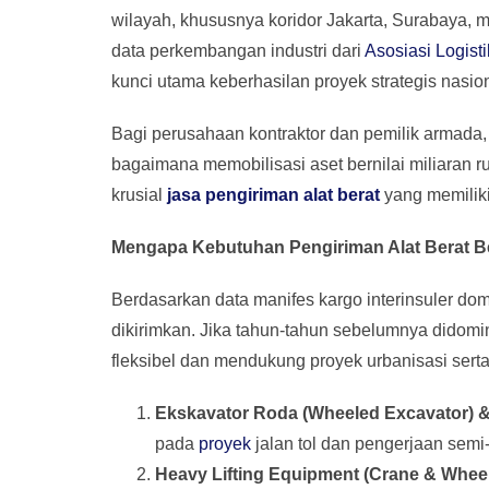
wilayah, khususnya koridor Jakarta, Surabaya, 
data perkembangan industri dari
Asosiasi Logisti
kunci utama keberhasilan proyek strategis nasion
Bagi perusahaan kontraktor dan pemilik armada,
bagaimana memobilisasi aset bernilai miliaran ru
krusial
jasa pengiriman alat berat
yang memiliki
Mengapa Kebutuhan Pengiriman Alat Berat Be
Berdasarkan data manifes kargo interinsuler dome
dikirimkan. Jika tahun-tahun sebelumnya didomina
fleksibel dan mendukung proyek urbanisasi serta
Ekskavator Roda (Wheeled Excavator) &
pada
proyek
jalan tol dan pengerjaan semi
Heavy Lifting Equipment (Crane & Wheel