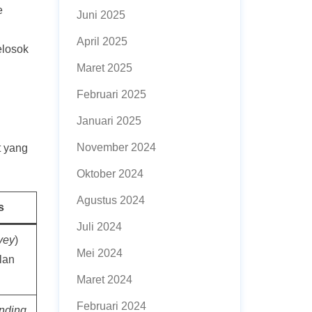
e
Juni 2025
April 2025
elosok
Maret 2025
Februari 2025
Januari 2025
November 2024
t yang
Oktober 2024
Agustus 2024
s
Juli 2024
vey
)
Mei 2024
lan
Maret 2024
Februari 2024
nding