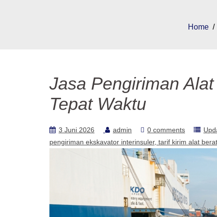
Home
Jasa Pengiriman Alat
Tepat Waktu
3 Juni 2026
admin
0 comments
Upd
pengiriman ekskavator interinsuler
tarif kirim alat bera