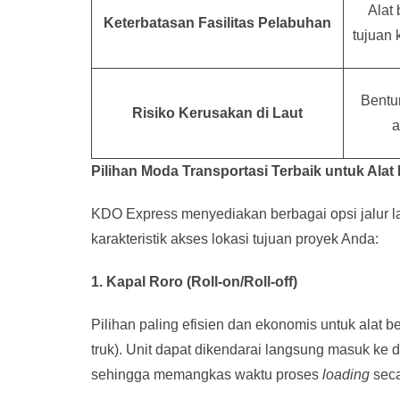
Alat 
Keterbatasan Fasilitas Pelabuhan
tujuan 
Bentur
Risiko Kerusakan di Laut
a
Pilihan Moda Transportasi Terbaik untuk Alat
KDO Express menyediakan berbagai opsi jalur la
karakteristik akses lokasi tujuan proyek Anda:
1. Kapal Roro (Roll-on/Roll-off)
Pilihan paling efisien dan ekonomis untuk alat b
truk). Unit dapat dikendarai langsung masuk k
sehingga memangkas waktu proses
loading
seca