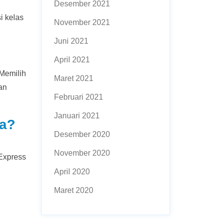
Desember 2021
i kelas
November 2021
Juni 2021
April 2021
 Memilih
Maret 2021
an
Februari 2021
Januari 2021
ia?
Desember 2020
November 2020
 Express
April 2020
Maret 2020