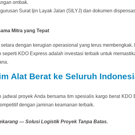
angan ombak.
urusan Surat Ijin Layak Jalan (SILYJ) dan dokumen dispensas
sama Mitra yang Tepat
yek setara dengan kerugian operasional yang terus membengkak.
seperti KDO Express adalah investasi terbaik untuk memastik
ana.
rim Alat Berat ke Seluruh Indones
an jadwal proyek Anda bersama tim spesialis kargo berat KDO
kompetitif dengan jaminan keamanan terbaik.
arang — Solusi Logistik Proyek Tanpa Batas.