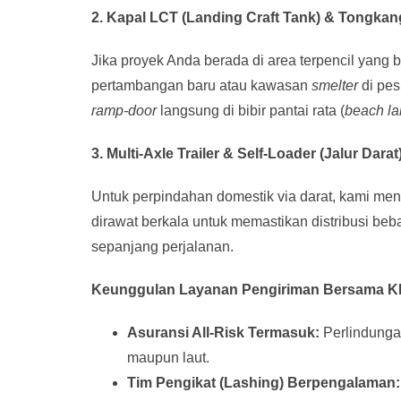
2. Kapal LCT (Landing Craft Tank) & Tongkan
Jika proyek Anda berada di area terpencil yang
pertambangan baru atau kawasan
smelter
di pes
ramp-door
langsung di bibir pantai rata (
beach la
3. Multi-Axle Trailer & Self-Loader (Jalur Darat
Untuk perpindahan domestik via darat, kami m
dirawat berkala untuk memastikan distribusi be
sepanjang perjalanan.
Keunggulan Layanan Pengiriman Bersama K
Asuransi All-Risk Termasuk:
Perlindungan
maupun laut.
Tim Pengikat (Lashing) Berpengalaman: