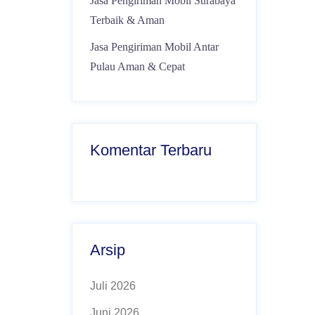
Jasa Pengiriman Mobil Surabaya
Terbaik & Aman
Jasa Pengiriman Mobil Antar
Pulau Aman & Cepat
Komentar Terbaru
Arsip
Juli 2026
Juni 2026