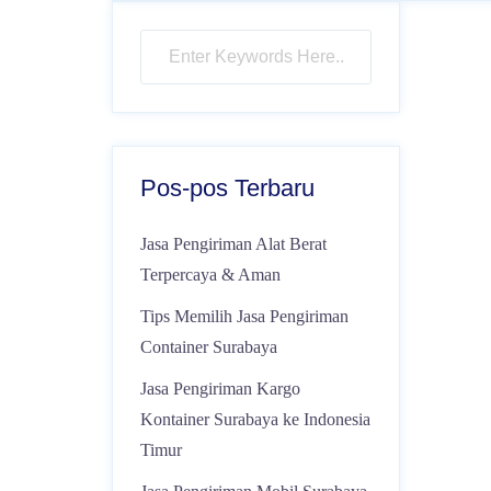
Pos-pos Terbaru
Jasa Pengiriman Alat Berat
Terpercaya & Aman
Tips Memilih Jasa Pengiriman
Container Surabaya
Jasa Pengiriman Kargo
Kontainer Surabaya ke Indonesia
Timur