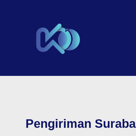
Pengiriman Suraba