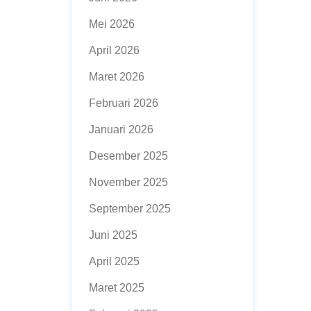
Mei 2026
April 2026
Maret 2026
Februari 2026
Januari 2026
Desember 2025
November 2025
September 2025
Juni 2025
April 2025
Maret 2025