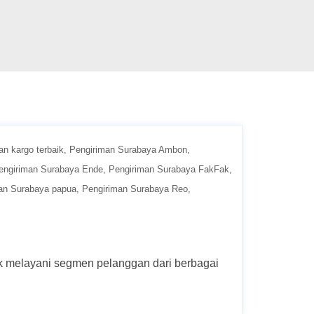
an kargo terbaik
Pengiriman Surabaya Ambon
engiriman Surabaya Ende
Pengiriman Surabaya FakFak
an Surabaya papua
Pengiriman Surabaya Reo
uk melayani segmen pelanggan dari berbagai