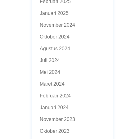
Februari 2025
Januari 2025
November 2024
Oktober 2024
Agustus 2024
Juli 2024
Mei 2024
Maret 2024
Februari 2024
Januari 2024
November 2023
Oktober 2023