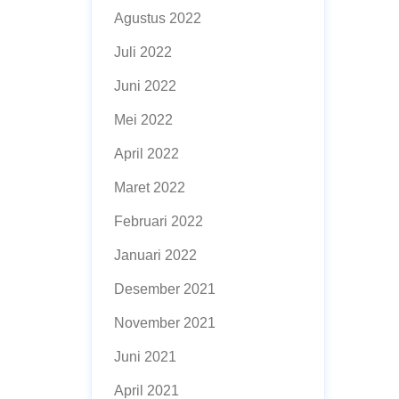
Agustus 2022
Juli 2022
Juni 2022
Mei 2022
April 2022
Maret 2022
Februari 2022
Januari 2022
Desember 2021
November 2021
Juni 2021
April 2021