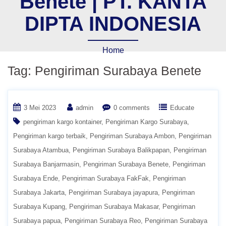
Benete | PT. KANTA
DIPTA INDONESIA
Home
Tag:
Pengiriman Surabaya Benete
3 Mei 2023
admin
0 comments
Educate
pengiriman kargo kontainer
Pengiriman Kargo Surabaya
Pengiriman kargo terbaik
Pengiriman Surabaya Ambon
Pengiriman
Surabaya Atambua
Pengiriman Surabaya Balikpapan
Pengiriman
Surabaya Banjarmasin
Pengiriman Surabaya Benete
Pengiriman
Surabaya Ende
Pengiriman Surabaya FakFak
Pengiriman
Surabaya Jakarta
Pengiriman Surabaya jayapura
Pengiriman
Surabaya Kupang
Pengiriman Surabaya Makasar
Pengiriman
Surabaya papua
Pengiriman Surabaya Reo
Pengiriman Surabaya