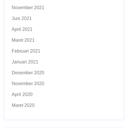
November 2021
Juni 2021
April 2021
Maret 2021
Februari 2021
Januari 2021
Desember 2020
November 2020
April 2020
Maret 2020