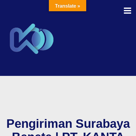
Translate »
Pengiriman Surabaya