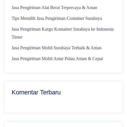
Jasa Pengiriman Alat Berat Terpercaya & Aman
Tips Memilih Jasa Pengiriman Container Surabaya
Jasa Pengiriman Kargo Kontainer Surabaya ke Indonesia
Timur
Jasa Pengiriman Mobil Surabaya Terbaik & Aman
Jasa Pengiriman Mobil Antar Pulau Aman & Cepat
Komentar Terbaru