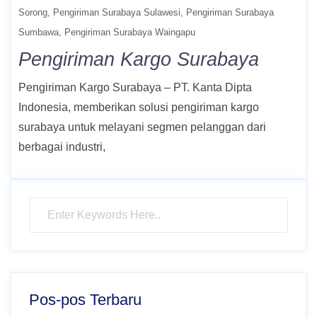
Sorong
Pengiriman Surabaya Sulawesi
Pengiriman Surabaya
Sumbawa
Pengiriman Surabaya Waingapu
Pengiriman Kargo Surabaya
Pengiriman Kargo Surabaya – PT. Kanta Dipta
Indonesia, memberikan solusi pengiriman kargo
surabaya untuk melayani segmen pelanggan dari
berbagai industri,
Pos-pos Terbaru