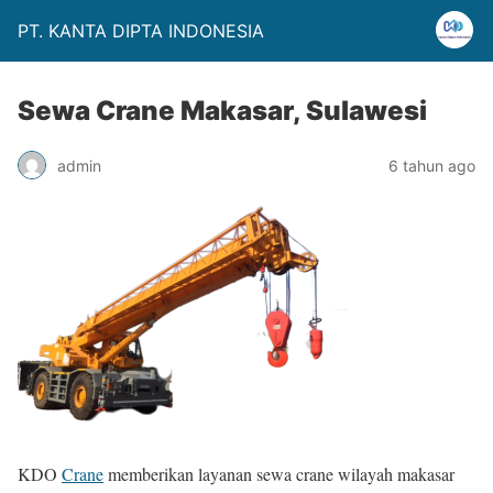
PT. KANTA DIPTA INDONESIA
Sewa Crane Makasar, Sulawesi
admin
6 tahun ago
KDO
Crane
memberikan layanan sewa crane wilayah makasar