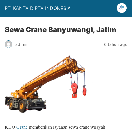
PT. KANTA DIPTA INDONESIA
Sewa Crane Banyuwangi, Jatim
admin
6 tahun ago
KDO
Crane
memberikan layanan sewa crane wilayah