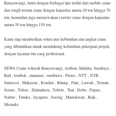
Banyuwangi, Jatim dengan berbagai tipe terdiri dari mobile crane
dan rough terrain crane dengan kapasitas antara 20 ton hingga 70
ton, kemudian juga menyewakan crawler crane dengan kapasitas
antara 50 ton hingga 150 ton.
Kami siap memberikan solusi atas kebutuhan alat angkat crane
yang dibutuhkan utnuk mendukung kebutuhan pekerjaan proyek,
dengan layanan tim yang profesional.
SEWA Crane wilayah Banyuwangi, Ambon, Maluku, Surabaya ,
Bali , lombok , mataram , sumbawa , Flores , NTT , NTB ,
Sulawesi , Makassar , Kendari , Bitung , Palu , Luwuk , Ternate ,
Seram , Tidore , Halmahera , Tobelo , Tual , Dobo , Papua ,
Nabire , Timika , Jayapura , Sorong , Manokwari , Biak ,
Merauke