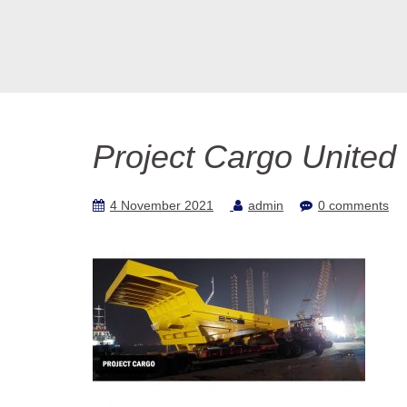
Project Cargo United 
4 November 2021
admin
0 comments