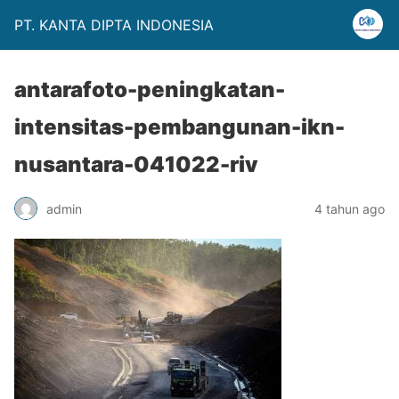
PT. KANTA DIPTA INDONESIA
antarafoto-peningkatan-
intensitas-pembangunan-ikn-
nusantara-041022-riv
admin
4 tahun ago