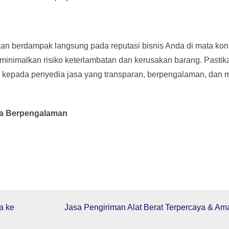
kan berdampak langsung pada reputasi bisnis Anda di mata ko
minimalkan risiko keterlambatan dan kerusakan barang. Pastik
kepada penyedia jasa yang transparan, berpengalaman, dan m
ya Berpengalaman
a ke
Jasa Pengiriman Alat Berat Terpercaya & Am