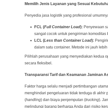
Memilih Jenis Layanan yang Sesuai Kebutuh
Penyedia jasa logistik yang profesional umumny
FCL (
Full Container Load
):
Penyewaan satu
sangat cocok untuk pengiriman komoditas b
LCL (
Less than Container Load
):
Pengiri
dalam satu container. Metode ini jauh lebih
Pilihlah perusahaan yang menyediakan kedua op
secara fleksibel.
Transparansi Tarif dan Keamanan Jaminan A
Faktor harga selalu menjadi pertimbangan utama 
menghindari pengeluaran tidak terduga di akhir 
(
handling
) dan biaya penjemputan (
trucking
). J
melindungi barang berharga Anda dari risiko ker