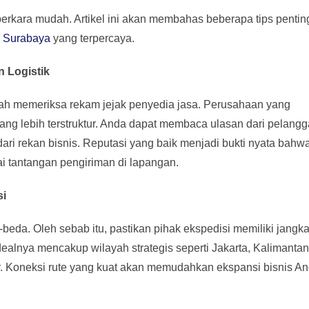
 perkara mudah. Artikel ini akan membahas beberapa tips penti
r Surabaya
yang terpercaya.
 Logistik
ah memeriksa rekam jejak penyedia jasa. Perusahaan yang
ang lebih terstruktur. Anda dapat membaca ulasan dari pelang
dari rekan bisnis. Reputasi yang baik menjadi bukti nyata bahw
 tantangan pengiriman di lapangan.
si
a-beda. Oleh sebab itu, pastikan pihak ekspedisi memiliki jangk
ealnya mencakup wilayah strategis seperti Jakarta, Kalimantan
r. Koneksi rute yang kuat akan memudahkan ekspansi bisnis A