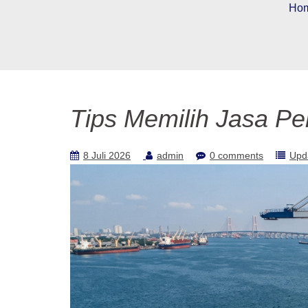
Ho
Tips Memilih Jasa Pe
8 Juli 2026
admin
0 comments
Upd