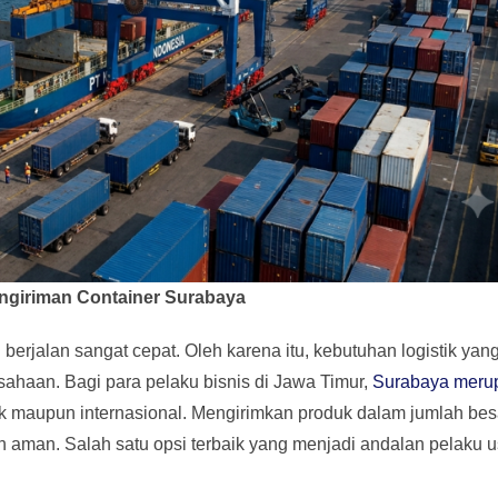
engiriman Container Surabaya
berjalan sangat cepat. Oleh karena itu, kebutuhan logistik yan
usahaan. Bagi para pelaku bisnis di Jawa Timur,
Surabaya meru
k maupun internasional. Mengirimkan produk dalam jumlah besa
an aman. Salah satu opsi terbaik yang menjadi andalan pelaku 