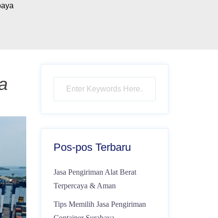
baya
a
Pos-pos Terbaru
Jasa Pengiriman Alat Berat
Terpercaya & Aman
Tips Memilih Jasa Pengiriman
Container Surabaya