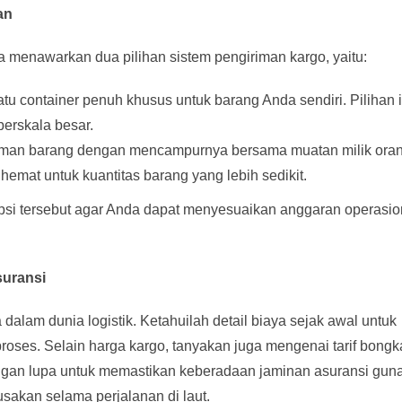
an
a menawarkan dua pilihan sistem pengiriman kargo, yaitu:
 container penuh khusus untuk barang Anda sendiri. Pilihan i
erskala besar.
man barang dengan mencampurnya bersama muatan milik oran
 hemat untuk kuantitas barang yang lebih sedikit.
si tersebut agar Anda dapat menyesuaikan anggaran operasio
suransi
dalam dunia logistik. Ketahuilah detail biaya sejak awal untuk
proses. Selain harga kargo, tanyakan juga mengenai tarif bongk
angan lupa untuk memastikan keberadaan jaminan asuransi gun
usakan selama perjalanan di laut.