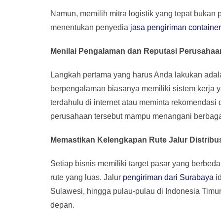
Namun, memilih mitra logistik yang tepat bukan
menentukan penyedia
jasa pengiriman containe
Menilai Pengalaman dan Reputasi Perusahaan
Langkah pertama yang harus Anda lakukan adal
berpengalaman biasanya memiliki sistem kerja y
terdahulu di internet atau meminta rekomendasi 
perusahaan tersebut mampu menangani berbagai
Memastikan Kelengkapan Rute Jalur Distribu
Setiap bisnis memiliki target pasar yang berbed
rute yang luas. Jalur
pengiriman dari Surabaya
id
Sulawesi, hingga pulau-pulau di Indonesia Timu
depan.