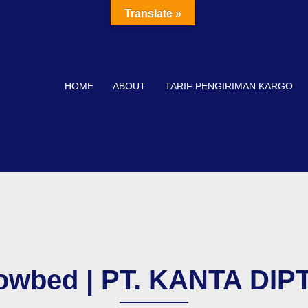
Translate »
HOME
ABOUT
TARIF PENGIRIMAN KARGO
owbed | PT. KANTA DI