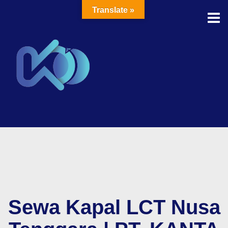
Translate »
Sewa Kapal LCT Nusa