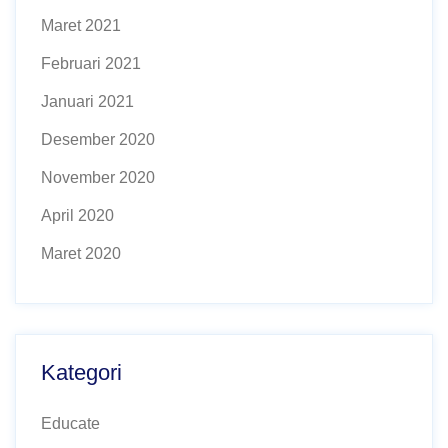
Maret 2021
Februari 2021
Januari 2021
Desember 2020
November 2020
April 2020
Maret 2020
Kategori
Educate