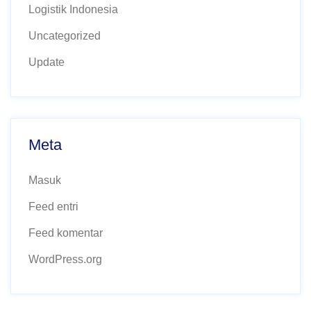
Logistik Indonesia
Uncategorized
Update
Meta
Masuk
Feed entri
Feed komentar
WordPress.org