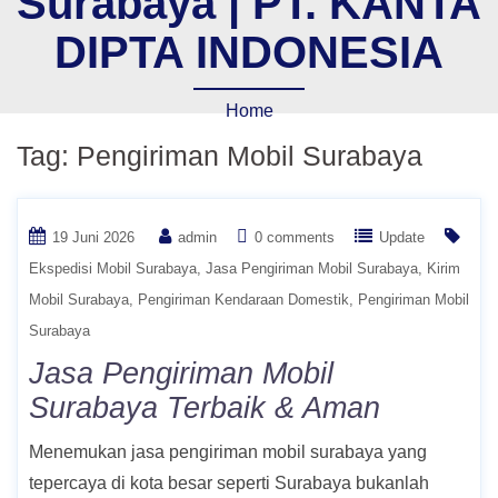
Surabaya | PT. KANTA
DIPTA INDONESIA
Home
Tag:
Pengiriman Mobil Surabaya
19 Juni 2026
admin
0 comments
Update
Ekspedisi Mobil Surabaya
Jasa Pengiriman Mobil Surabaya
Kirim
Mobil Surabaya
Pengiriman Kendaraan Domestik
Pengiriman Mobil
Surabaya
Jasa Pengiriman Mobil
Surabaya Terbaik & Aman
Menemukan jasa pengiriman mobil surabaya yang
tepercaya di kota besar seperti Surabaya bukanlah