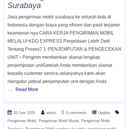
Surabaya
Jasa pengiriman mobil surabaya ke seluruh kota di
Indonesia dengan biaya yang efisien dan pasti terjamin
keamanan-nya CARA KERJA PENGIRIMAN MOBIL
MELALUI KDO EXPRESS Penjelasan Lebih Detil
Tentang Proses? 1. PENJEMPUTAN & PENGECEKAN
UNIT • Pengirim memberikan alamat lengkap
penjemputan unitSetelah Anda memberikan alamat
kepada customer service,selanjutnya kami akan
mengatur jadwal penjemputan unit dengan Anda
….
Read More
20 Juni 2023
admin
0 comments
Update
Pengiriman Mobil
Pengiriman Mobil Murah
Pengiriman Mobil
Surabaya
Pengiriman Mobil surabaya ke ende
pengiriman mobil