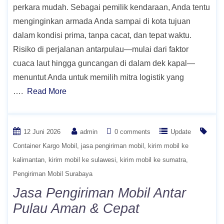
perkara mudah. Sebagai pemilik kendaraan, Anda tentu
menginginkan armada Anda sampai di kota tujuan
dalam kondisi prima, tanpa cacat, dan tepat waktu.
Risiko di perjalanan antarpulau—mulai dari faktor
cuaca laut hingga guncangan di dalam dek kapal—
menuntut Anda untuk memilih mitra logistik yang
….
Read More
12 Juni 2026
admin
0 comments
Update
Container Kargo Mobil
jasa pengiriman mobil
kirim mobil ke
kalimantan
kirim mobil ke sulawesi
kirim mobil ke sumatra
Pengiriman Mobil Surabaya
Jasa Pengiriman Mobil Antar
Pulau Aman & Cepat