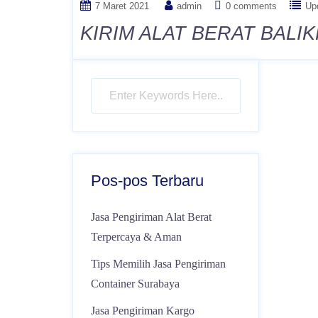
7 Maret 2021
admin
0 comments
Up
KIRIM ALAT BERAT BALI
Pos-pos Terbaru
Jasa Pengiriman Alat Berat
Terpercaya & Aman
Tips Memilih Jasa Pengiriman
Container Surabaya
Jasa Pengiriman Kargo