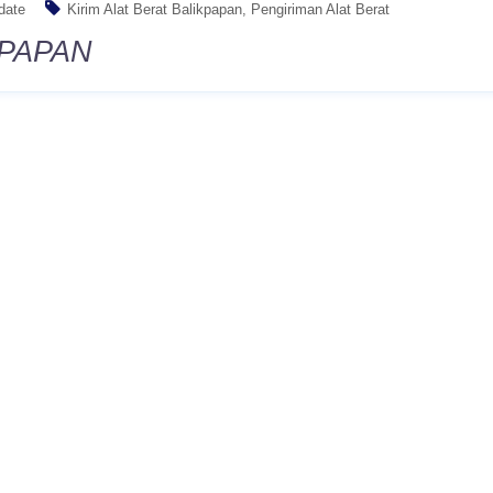
date
Kirim Alat Berat Balikpapan
Pengiriman Alat Berat
KPAPAN