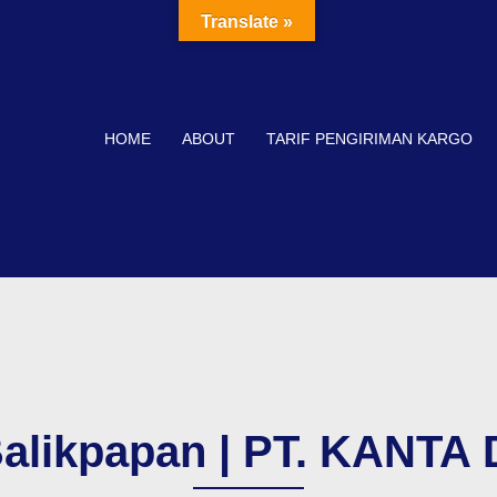
Translate »
HOME
ABOUT
TARIF PENGIRIMAN KARGO
 Balikpapan | PT. KANT