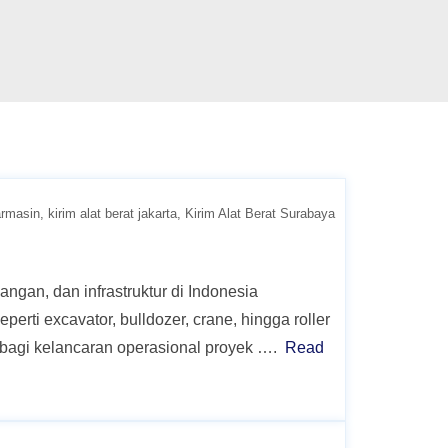
armasin
kirim alat berat jakarta
Kirim Alat Berat Surabaya
angan, dan infrastruktur di Indonesia
rti excavator, bulldozer, crane, hingga roller
l bagi kelancaran operasional proyek ….
Read