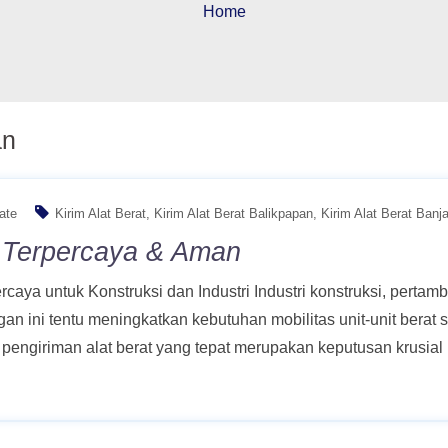
Home
an
ate
Kirim Alat Berat
Kirim Alat Berat Balikpapan
Kirim Alat Berat Banj
t Terpercaya & Aman
caya untuk Konstruksi dan Industri Industri konstruksi, pertamb
ni tentu meningkatkan kebutuhan mobilitas unit-unit berat sepe
 pengiriman alat berat yang tepat merupakan keputusan krusia