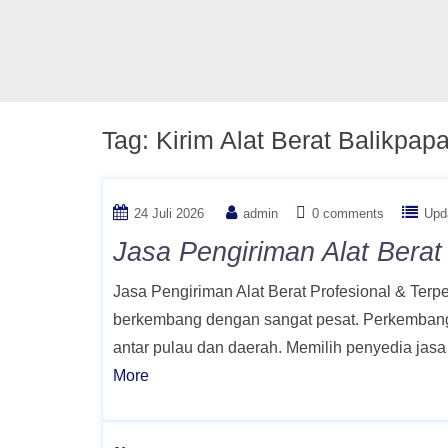
Tag:
Kirim Alat Berat Balikpap
24 Juli 2026
admin
0 comments
Upd
Jasa Pengiriman Alat Bera
Jasa Pengiriman Alat Berat Profesional & Terper
berkembang dengan sangat pesat. Perkembangan i
antar pulau dan daerah. Memilih penyedia jasa
More