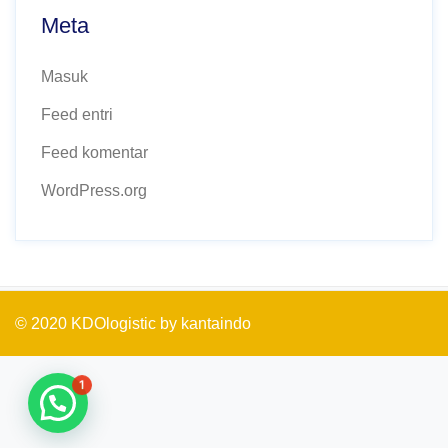
Meta
Masuk
Feed entri
Feed komentar
WordPress.org
© 2020 KDOlogistic by kantaindo
1