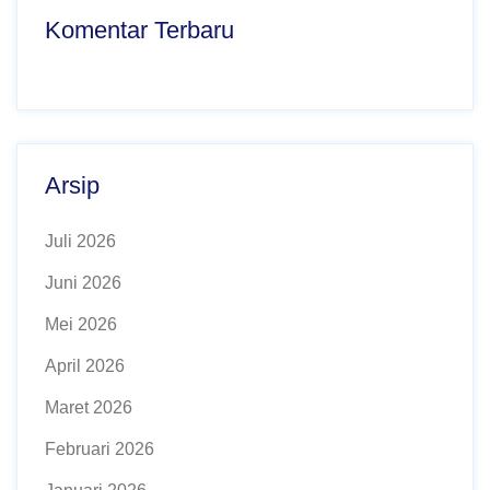
Komentar Terbaru
Arsip
Juli 2026
Juni 2026
Mei 2026
April 2026
Maret 2026
Februari 2026