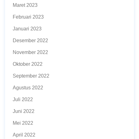
Maret 2023
Februari 2023
Januari 2023
Desember 2022
November 2022
Oktober 2022
September 2022
Agustus 2022
Juli 2022
Juni 2022
Mei 2022
April 2022