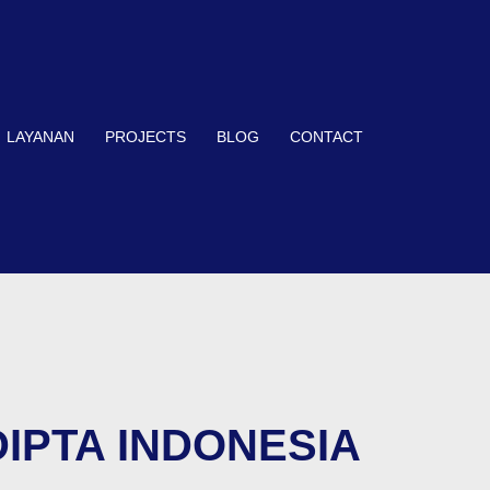
LAYANAN
PROJECTS
BLOG
CONTACT
 DIPTA INDONESIA