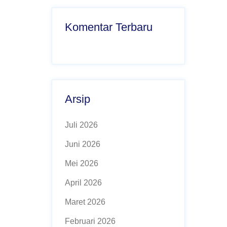
Komentar Terbaru
Arsip
Juli 2026
Juni 2026
Mei 2026
April 2026
Maret 2026
Februari 2026