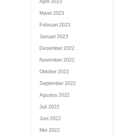
April 2023
Maret 2023
Februari 2023
Januari 2023
Desember 2022
November 2022
Oktober 2022
September 2022
Agustus 2022
Juli 2022
Juni 2022
Mei 2022