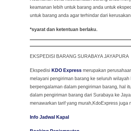
keamanan lebih untuk barang anda untuk ekspe
untuk barang anda agar terhindar dari kerusakan
*syarat dan ketentuan berlaku.
EKSPEDISI BARANG SURABAYA JAYAPURA
Ekspedisi
KDO Express
merupakan perusahaan 
melayani pengiriman barang ke seluruh wilayah
berpengalaman dalam pengiriman barang, hal i
dalam pengiriman barang dari Surabaya ke Jayapu
menawarkan tarif yang murah,KdoExpress juga m
Info Jadwal Kapal