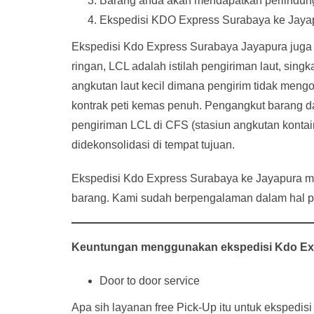
Barang anda akan mendapatkan perlindung
Ekspedisi KDO Express Surabaya ke Jayap
Ekspedisi Kdo Express Surabaya Jayapura juga
ringan, LCL adalah istilah pengiriman laut, sin
angkutan laut kecil dimana pengirim tidak meng
kontrak peti kemas penuh. Pengangkut barang
pengiriman LCL di CFS (stasiun angkutan kontai
didekonsolidasi di tempat tujuan.
Ekspedisi Kdo Express Surabaya ke Jayapura m
barang. Kami sudah berpengalaman dalam hal pe
Keuntungan menggunakan ekspedisi Kdo Ex
Door to door service
Apa sih layanan free Pick-Up itu untuk ekspedis