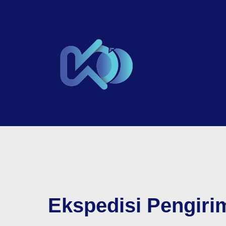
Ekspedisi Pengiri