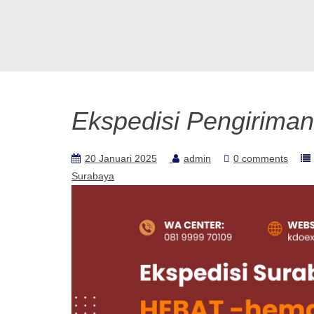
Ekspedisi Pengirima
20 Januari 2025
admin
0 comments
Surabaya