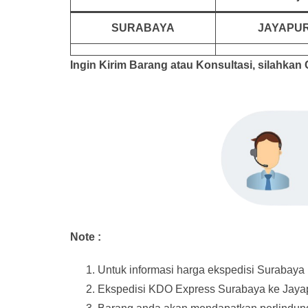
SURABAYA
JAYAPU
Ingin Kirim Barang atau Konsultasi, silahkan
Note :
Untuk informasi harga ekspedisi Surabaya 
Ekspedisi KDO Express Surabaya ke Jayap