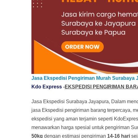
Jasa Ekspedisi Pengiriman Murah Surabaya 
Kdo Express
-
EKSPEDISI PENGIRIMAN BA
Jasa Ekspedisi Surabaya Jayapura, Dalam mendis
jasa Ekspedisi pengiriman barang terpercaya, 
ekspedisi yang aman terjamin seperti KdoExpre
menawarkan harga spesial untuk pengiriman Sur
50kg
dengan estimasi pengiriman
14-16 hari
sej