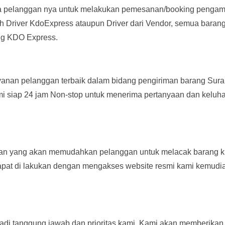
da pelanggan nya untuk melakukan pemesanan/booking pengam
h Driver KdoExpress ataupun Driver dari Vendor, semua baran
ng KDO Express.
yanan pelanggan terbaik dalam bidang pengiriman barang Sur
ami siap 24 jam Non-stop untuk menerima pertanyaan dan keluh
anan yang akan memudahkan pelanggan untuk melacak barang k
apat di lakukan dengan mengakses website resmi kami kemudi
di tanggung jawab dan prioritas kami. Kami akan memberikan