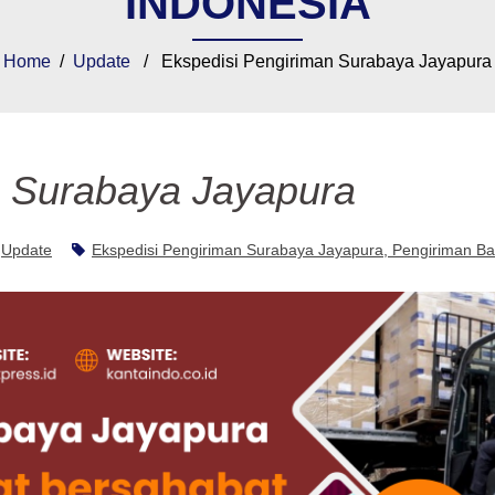
INDONESIA
Home
/
Update
/ Ekspedisi Pengiriman Surabaya Jayapura
n Surabaya Jayapura
Update
Ekspedisi Pengiriman Surabaya Jayapura
Pengiriman B