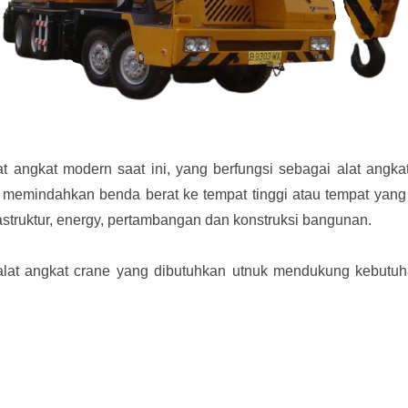
angkat modern saat ini, yang berfungsi sebagai alat angkat 
memindahkan benda berat ke tempat tinggi atau tempat yang 
astruktur, energy, pertambangan dan konstruksi bangunan.
alat angkat crane yang dibutuhkan utnuk mendukung kebutuh