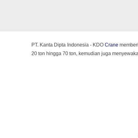
PT. Kanta Dipta Indonesia - KDO
Crane
memberik
20 ton hingga 70 ton, kemudian juga menyewakan