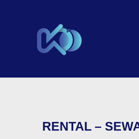
RENTAL – SEWA